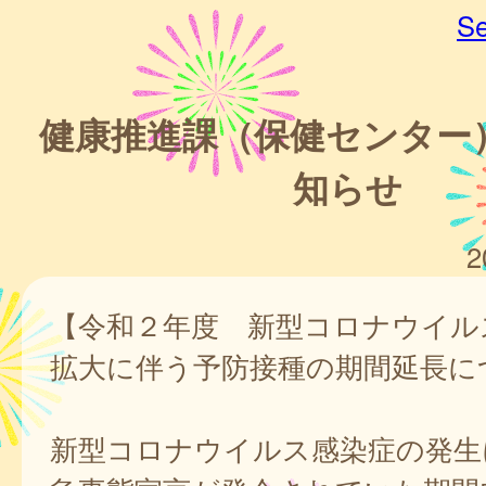
Se
健康推進課（保健センター
知らせ
2
【令和２年度 新型コロナウイル
拡大に伴う予防接種の期間延長に
新型コロナウイルス感染症の発生