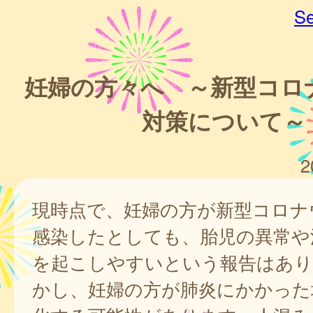
Se
妊婦の方々へ ～新型コロ
対策について～
2
現時点で、妊婦の方が新型コロナ
感染したとしても、胎児の異常や
を起こしやすいという報告はあり
かし、妊婦の方が肺炎にかかった