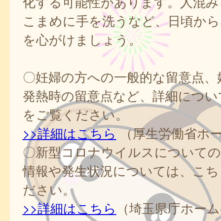
化する可能性があります。人混み
こまめに手を洗うなど、日頃から
を心がけましょう。
〇妊婦の方への一般的な留意点、
発熱時の留意点など、詳細につい
をご覧ください。
>>詳細はこちら
（厚生労働省ホ
〇新型コロナウイルスについての
情報や発生状況については、こち
ださい。
>>詳細はこちら
（埼玉県庁ホーム