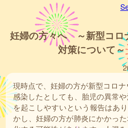
Se
妊婦の方々へ ～新型コロ
対策について～
2
現時点で、妊婦の方が新型コロナ
感染したとしても、胎児の異常や
を起こしやすいという報告はあり
かし、妊婦の方が肺炎にかかった