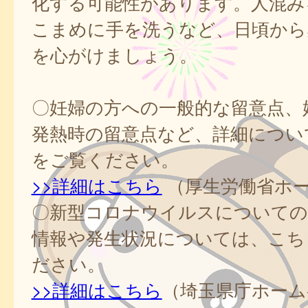
化する可能性があります。人混み
こまめに手を洗うなど、日頃から
を心がけましょう。
〇妊婦の方への一般的な留意点、
発熱時の留意点など、詳細につい
をご覧ください。
>>詳細はこちら
（厚生労働省ホ
〇新型コロナウイルスについての
情報や発生状況については、こち
ださい。
>>詳細はこちら
（埼玉県庁ホーム