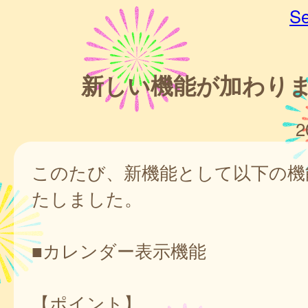
Se
新しい機能が加わり
2
このたび、新機能として以下の機
たしました。
■カレンダー表示機能
【ポイント】