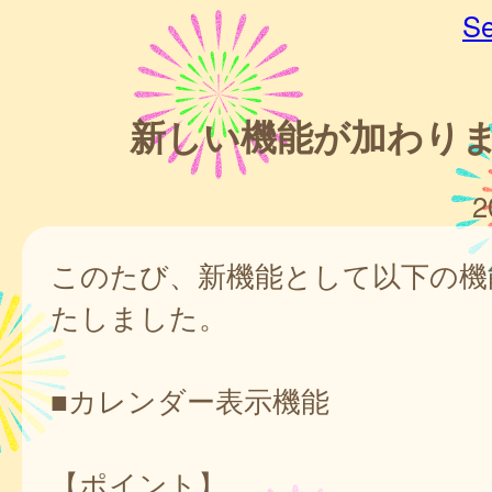
Se
新しい機能が加わり
2
このたび、新機能として以下の機
たしました。
■カレンダー表示機能
【ポイント】