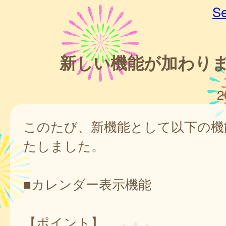
Se
新しい機能が加わり
2
このたび、新機能として以下の機
たしました。
■カレンダー表示機能
【ポイント】