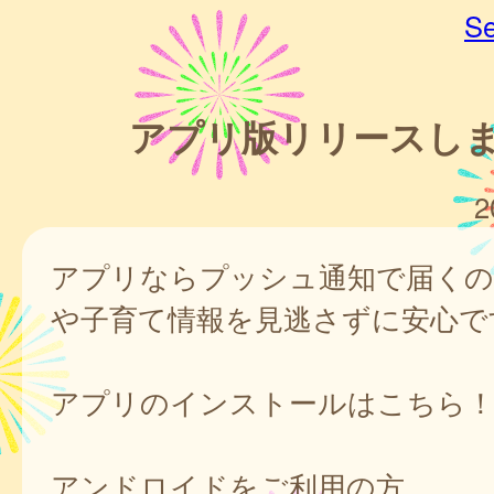
Se
アプリ版リリースし
2
アプリならプッシュ通知で届くの
や子育て情報を見逃さずに安心で
アプリのインストールはこちら
アンドロイドをご利用の方