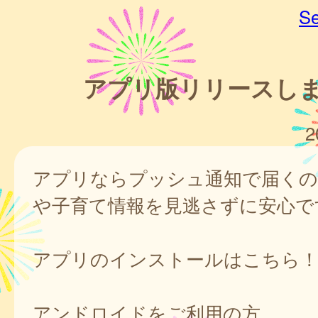
Se
アプリ版リリースし
2
アプリならプッシュ通知で届くの
や子育て情報を見逃さずに安心で
アプリのインストールはこちら
アンドロイドをご利用の方