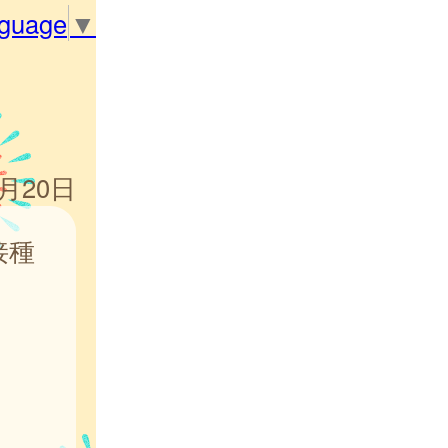
nguage
▼
6月20日
接種