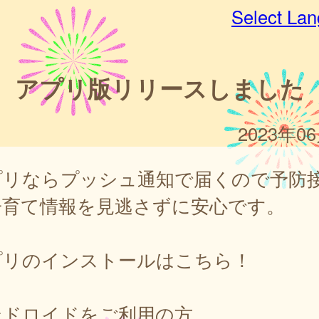
Select La
アプリ版リリースしました
2023年0
プリならプッシュ通知で届くので予防
子育て情報を見逃さずに安心です。
プリのインストールはこちら！
ンドロイドをご利用の方