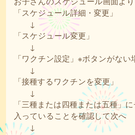
お子さんのスケジュール画面より
「スケジュール詳細・変更」
↓
「スケジュール変更」
↓
「ワクチン設定」※ボタンがない
↓
「接種するワクチンを変更」
↓
「三種または四種または五種」に
入っていることを確認して次へ
↓