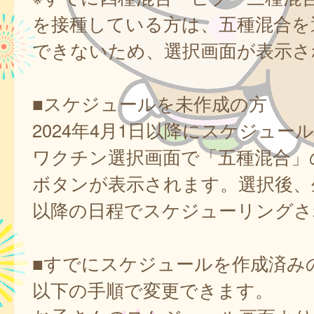
を接種している方は、五種混合を
できないため、選択画面が表示さ
■スケジュールを未作成の方
2024年4月1日以降にスケジュー
ワクチン選択画面で「五種混合」
ボタンが表示されます。選択後、
以降の日程でスケジューリングさ
■すでにスケジュールを作成済み
以下の手順で変更できます。