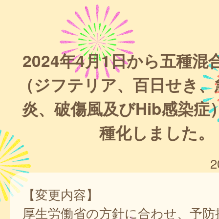
2024年4月1日から五種
（ジフテリア、百日せき、
炎、破傷風及びHib感染症
種化しました。
2
【変更内容】
厚生労働省の方針に合わせ、予防