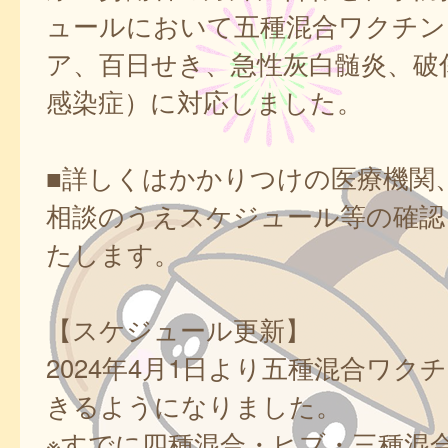
ュールにおいて五種混合ワクチン
ア、百日せき、急性灰白髄炎、破傷
感染症）に対応しました。
■詳しくはかかりつけの医療機関
相談のうえスケジュール等の確認
たします。
【スケジュール更新】
2024年4月1日より五種混合ワク
きるようになりました。
※すでに四種混合・ヒブ・三種混