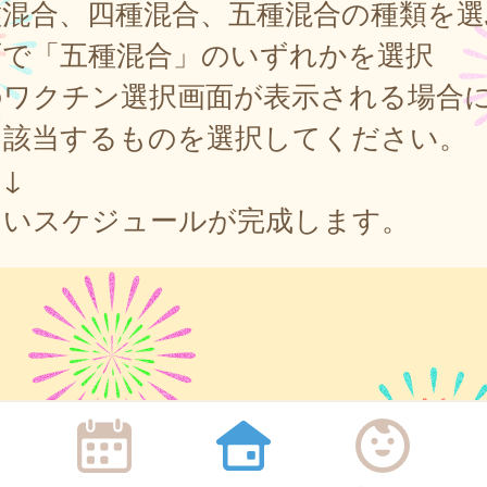
種混合、四種混合、五種混合の種類を選
面で「五種混合」のいずれかを選択
のワクチン選択画面が表示される場合
、該当するものを選択してください。
↓
しいスケジュールが完成します。