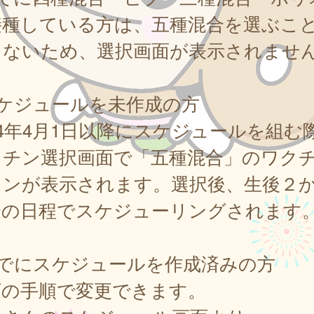
接種している方は、五種混合を選ぶこ
きないため、選択画面が表示されませ
スケジュールを未作成の方
24年4月1日以降にスケジュールを組む
クチン選択画面で「五種混合」のワク
タンが表示されます。選択後、生後２
降の日程でスケジューリングされます
すでにスケジュールを作成済みの方
下の手順で変更できます。