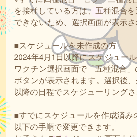
を接種している方は、五種混合を
できないため、選択画面が表示さ
■スケジュールを未作成の方
2024年4月1日以降にスケジュー
ワクチン選択画面で「五種混合」
ボタンが表示されます。選択後、
以降の日程でスケジューリングさ
■すでにスケジュールを作成済み
以下の手順で変更できます。