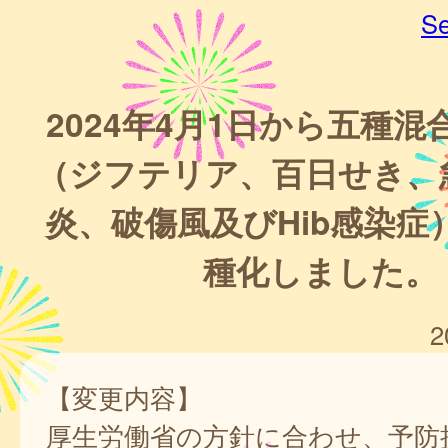
Se
2024年4月1日から五種
（ジフテリア、百日せき、
炎、破傷風及びHib感染症
種化しました。
2
【変更内容】
厚生労働省の方針に合わせ、予防