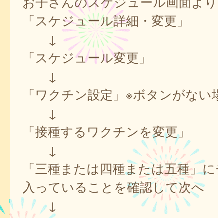
お子さんのスケジュール画面より
「スケジュール詳細・変更」
↓
「スケジュール変更」
↓
「ワクチン設定」※ボタンがない
↓
「接種するワクチンを変更」
↓
「三種または四種または五種」に
入っていることを確認して次へ
↓