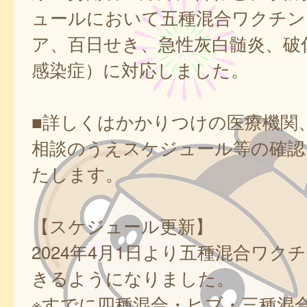
ュールにおいて五種混合ワクチン
ア、百日せき、急性灰白髄炎、破傷
感染症）に対応しました。
■詳しくはかかりつけの医療機関
相談のうえスケジュール等の確認
たします。
【スケジュール更新】
2024年4月1日より五種混合ワク
きるようになりました。
※すでに四種混合・ヒブ・三種混