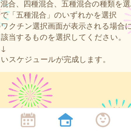
種混合、四種混合、五種混合の種類を選
面で「五種混合」のいずれかを選択
のワクチン選択画面が表示される場合
、該当するものを選択してください。
↓
しいスケジュールが完成します。