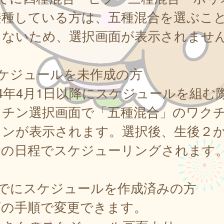
接種している方は、五種混合を選ぶこ
きないため、選択画面が表示されませ
スケジュールを未作成の方
24年4月1日以降にスケジュールを組む
クチン選択画面で「五種混合」のワク
タンが表示されます。選択後、生後２
降の日程でスケジューリングされます
すでにスケジュールを作成済みの方
下の手順で変更できます。