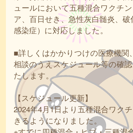
ュールにおいて五種混合ワクチン
ア、百日せき、急性灰白髄炎、破傷
感染症）に対応しました。
■詳しくはかかりつけの医療機関
相談のうえスケジュール等の確認
たします。
【スケジュール更新】
2024年4月1日より五種混合ワク
きるようになりました。
※すでに四種混合・ヒブ・三種混