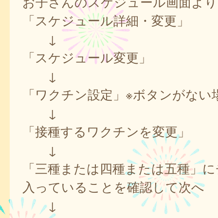
お子さんのスケジュール画面より
「スケジュール詳細・変更」
↓
「スケジュール変更」
↓
「ワクチン設定」※ボタンがない
↓
「接種するワクチンを変更」
↓
「三種または四種または五種」に
入っていることを確認して次へ
↓