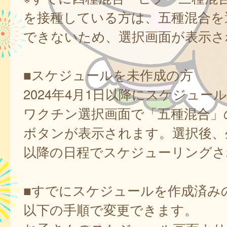
を接種している方は、五種混合を
できないため、選択画面が表示さ
■スケジュールを未作成の方
2024年4月1日以降にスケジュー
ワクチン選択画面で「五種混合」
ボタンが表示されます。選択後、
以降の日程でスケジューリングさ
■すでにスケジュールを作成済み
以下の手順で変更できます。