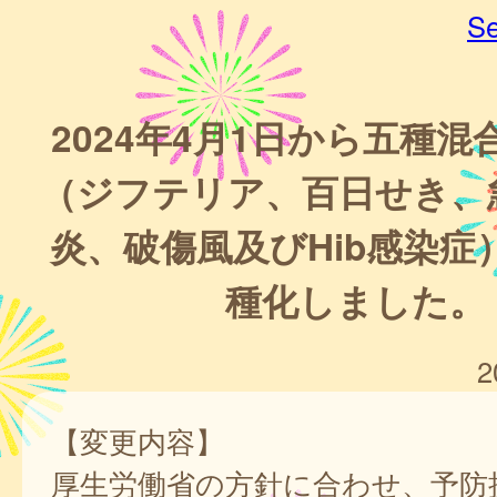
Se
2024年4月1日から五種
（ジフテリア、百日せき、
炎、破傷風及びHib感染症
種化しました。
2
【変更内容】
厚生労働省の方針に合わせ、予防