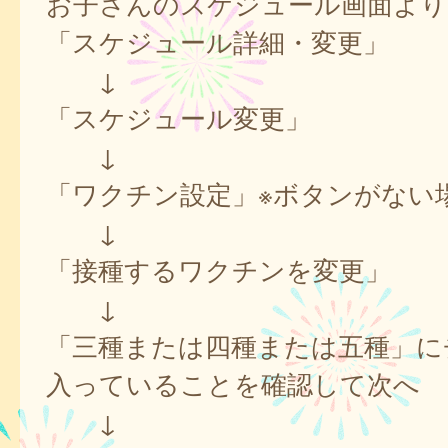
お子さんのスケジュール画面より
「スケジュール詳細・変更」
↓
「スケジュール変更」
↓
「ワクチン設定」※ボタンがない
↓
「接種するワクチンを変更」
↓
「三種または四種または五種」に
入っていることを確認して次へ
↓