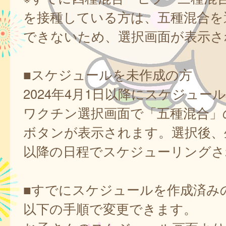
を接種している方は、五種混合を
できないため、選択画面が表示さ
■スケジュールを未作成の方
2024年4月1日以降にスケジュー
ワクチン選択画面で「五種混合」
ボタンが表示されます。選択後、
以降の日程でスケジューリングさ
■すでにスケジュールを作成済み
以下の手順で変更できます。