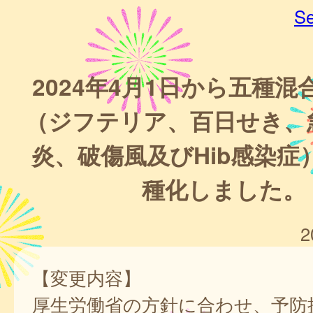
Se
2024年4月1日から五種
（ジフテリア、百日せき、
炎、破傷風及びHib感染症
種化しました。
2
【変更内容】
厚生労働省の方針に合わせ、予防