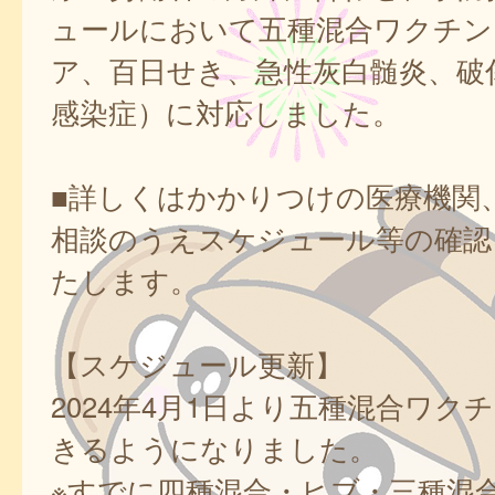
ュールにおいて五種混合ワクチン
ア、百日せき、急性灰白髄炎、破傷
感染症）に対応しました。
■詳しくはかかりつけの医療機関
相談のうえスケジュール等の確認
たします。
【スケジュール更新】
2024年4月1日より五種混合ワク
きるようになりました。
※すでに四種混合・ヒブ・三種混