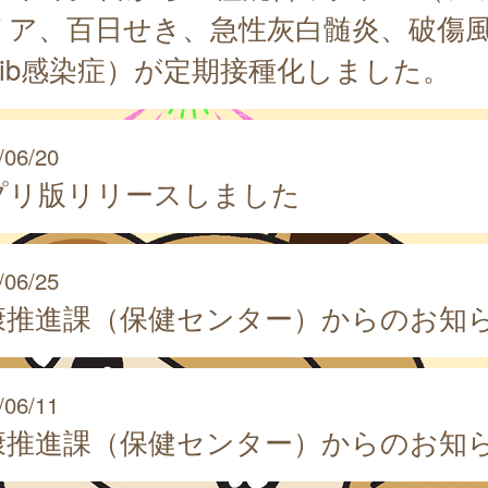
リア、百日せき、急性灰白髄炎、破傷
Hib感染症）が定期接種化しました。
/06/20
プリ版リリースしました
/06/25
康推進課（保健センター）からのお知
/06/11
康推進課（保健センター）からのお知