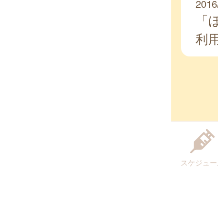
2016
「
利
スケジュー