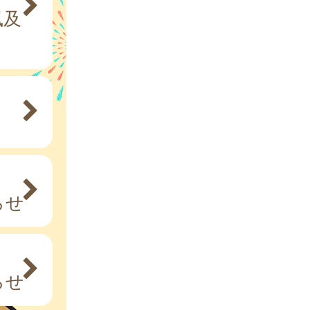
風及
らせ
らせ