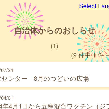
Select La
自治体からのおしらせ
(1)
(9 件中 1 件 
/07/24
童センター 8月のつどいの広場
/04/01
024年4月1日から五種混合ワクチン（ジ