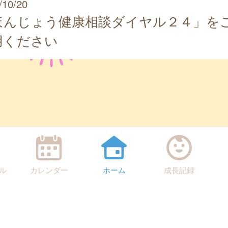
/10/20
ほんじょう健康相談ダイヤル２４」を
用ください
ル
カレンダー
ホーム
成長記録