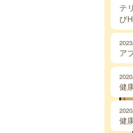
テ
び
2023
ア
2020
健
2020
健