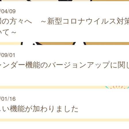
/04/09
婦の方々へ ～新型コロナウイルス対
いて～
/09/01
レンダー機能のバージョンアップに関
/01/16
しい機能が加わりました