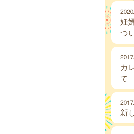
2020
妊
つ
2017
カ
て
2017
新