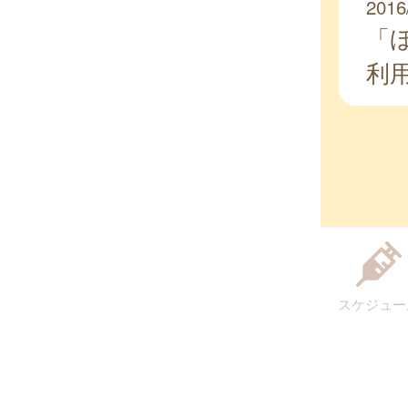
2016
「
利
スケジュー