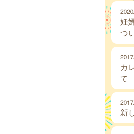
2020
妊
つ
2017
カ
て
2017
新