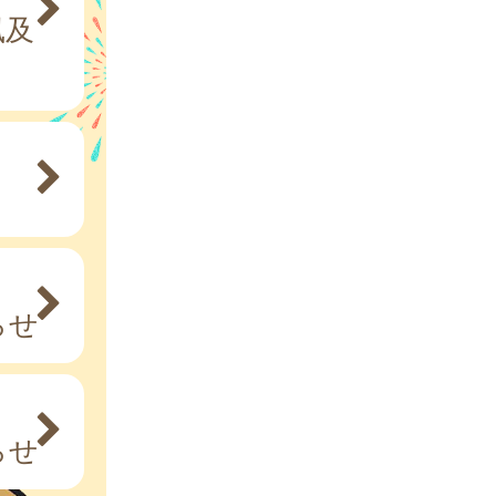
風及
らせ
らせ