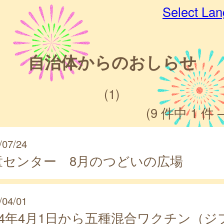
Select La
自治体からのおしらせ
(1)
(9 件中 1 件 
/07/24
童センター 8月のつどいの広場
/04/01
024年4月1日から五種混合ワクチン（ジ