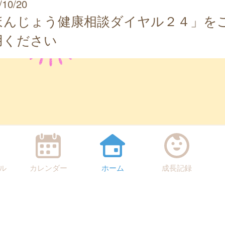
/10/20
ほんじょう健康相談ダイヤル２４」を
用ください
ル
カレンダー
ホーム
成長記録