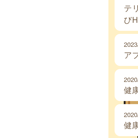
テ
び
2023
ア
2020
健
2020
健