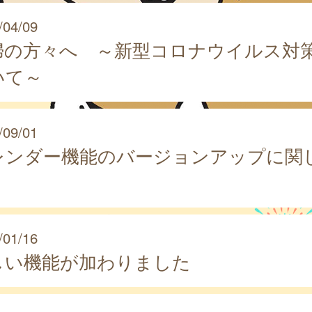
/04/09
婦の方々へ ～新型コロナウイルス対
いて～
/09/01
レンダー機能のバージョンアップに関
/01/16
しい機能が加わりました