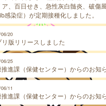
リア、百日せき、急性灰白髄炎、破傷
Hib感染症）が定期接種化しました。
/06/20
プリ版リリースしました
/06/25
康推進課（保健センター）からのお知
/06/11
康推進課（保健センター）からのお知