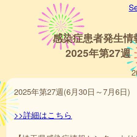
Se
感染症患者発生情
2025年第27週
2
2025年第27週(6月30日～7月6日)
>>詳細はこちら