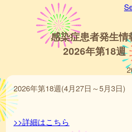
Se
感染症患者発生情
2026年第18週
2
2026年第18週(4月27日～5月3日)
>>詳細はこちら