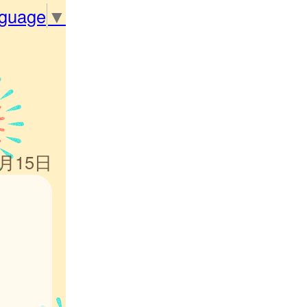
nguage
▼
8月15日