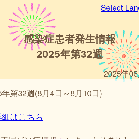
Select La
感染症患者発生情報
2025年第32週
2025年0
25年第32週(8月4日～8月10日)
詳細はこちら