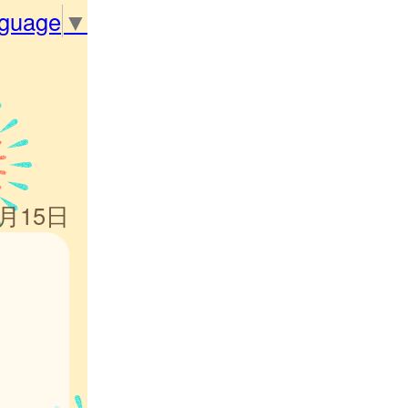
nguage
▼
5月15日