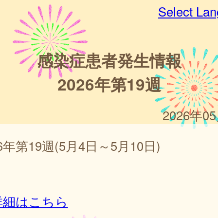
Select La
感染症患者発生情報
2026年第19週
2026年0
26年第19週(5月4日～5月10日)
詳細はこちら