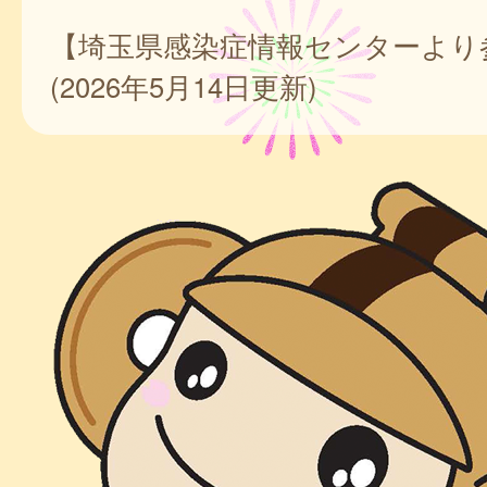
【埼玉県感染症情報センターより
(2026年5月14日更新)