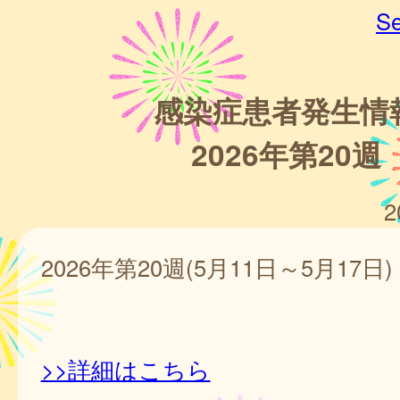
Se
感染症患者発生情
2026年第20週
2
2026年第20週(5月11日～5月17日)
>>詳細はこちら