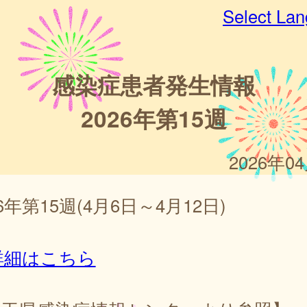
Select La
感染症患者発生情報
2026年第15週
2026年0
26年第15週(4月6日～4月12日)
詳細はこちら