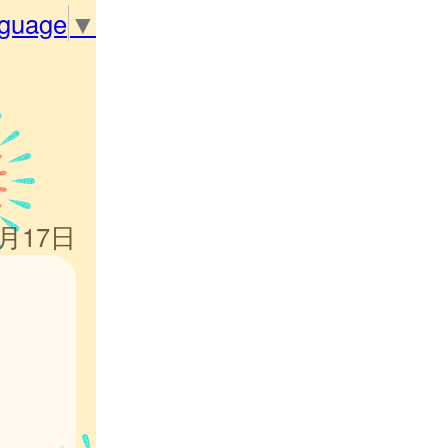
nguage
▼
4月17日