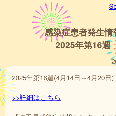
Se
感染症患者発生情
2025年第16週
2
2025年第16週(4月14日～4月20日)
>>詳細はこちら