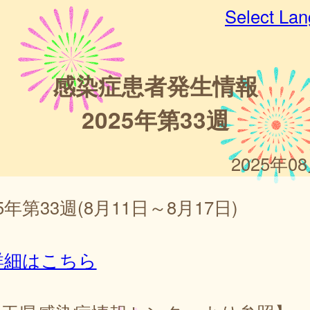
Select La
感染症患者発生情報
2025年第33週
2025年0
25年第33週(8月11日～8月17日)
詳細はこちら