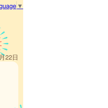
nguage
▼
8月22日