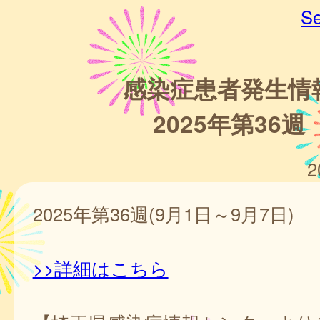
Se
感染症患者発生情
2025年第36週
2
2025年第36週(9月1日～9月7日)
>>詳細はこちら