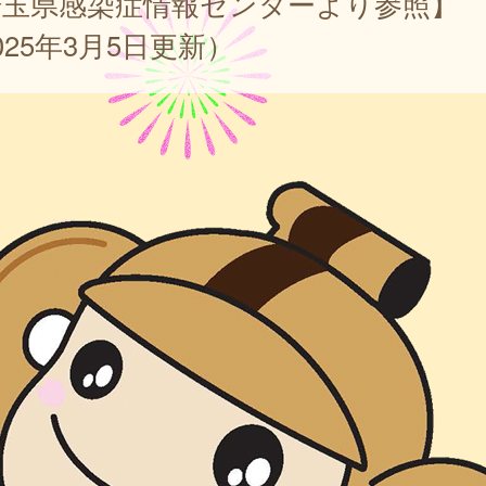
埼玉県感染症情報センターより参照】
025年3月5日更新）