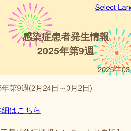
Select La
感染症患者発生情報
2025年第9週
2025年0
25年第9週(2月24日～3月2日)
詳細はこちら