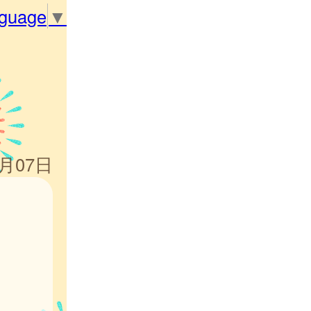
nguage
▼
3月07日