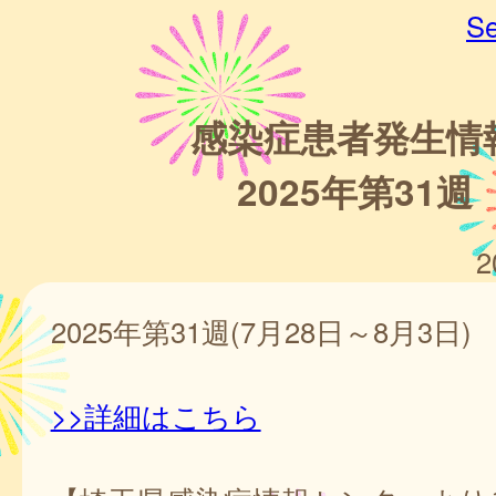
Se
感染症患者発生情
2025年第31週
2
2025年第31週(7月28日～8月3日)
>>詳細はこちら