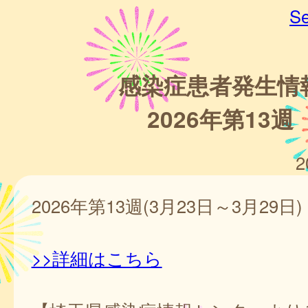
Se
感染症患者発生情
2026年第13週
2
2026年第13週(3月23日～3月29日)
>>詳細はこちら