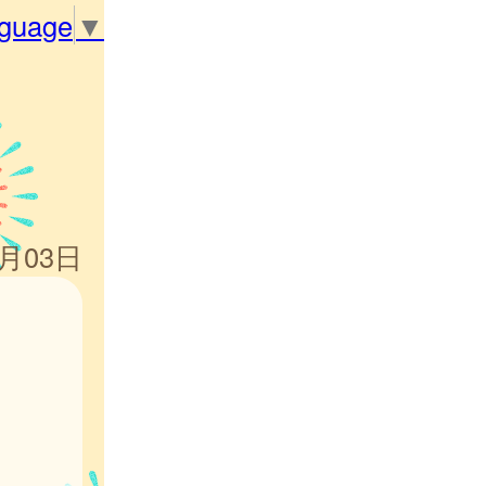
nguage
▼
4月03日