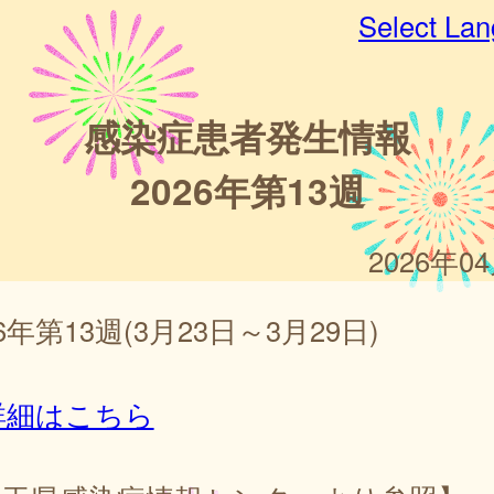
Select La
感染症患者発生情報
2026年第13週
2026年0
26年第13週(3月23日～3月29日)
詳細はこちら