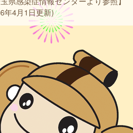
埼玉県感染症情報センターより参照】
026年4月1日更新)