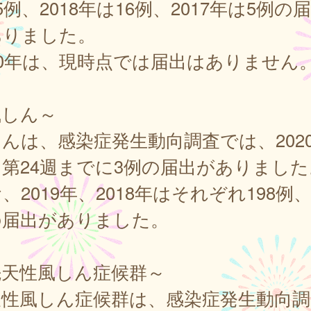
5例、2018年は16例、2017年は5例の
ありました。
20年は、現時点では届出はありません
風しん～
んは、感染症発生動向調査では、202
第24週までに3例の届出がありました
、2019年、2018年はそれぞれ198例、
の届出がありました。
先天性風しん症候群～
天性風しん症候群は、感染症発生動向調