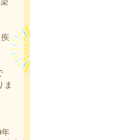
感染
当疾
で
りま
9年