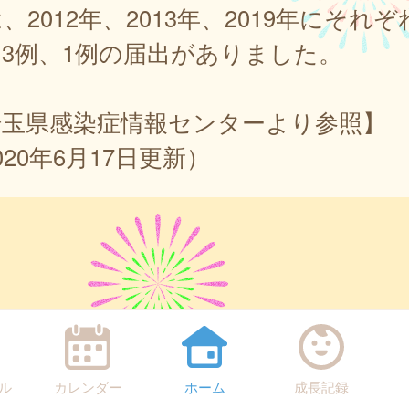
、2012年、2013年、2019年にそれぞ
3例、1例の届出がありました。
埼玉県感染症情報センターより参照】
020年6月17日更新）
ル
カレンダー
ホーム
成長記録