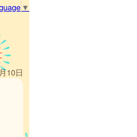
nguage
▼
4月10日