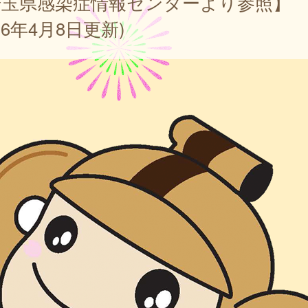
埼玉県感染症情報センターより参照】
026年4月8日更新)