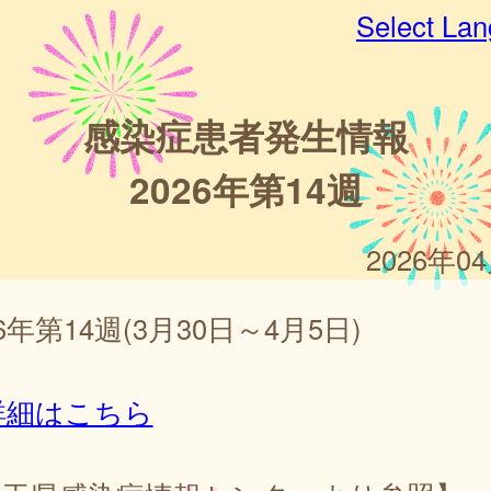
Select La
感染症患者発生情報
2026年第14週
2026年0
26年第14週(3月30日～4月5日)
詳細はこちら