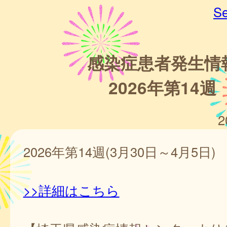
Se
感染症患者発生情
2026年第14週
2
2026年第14週(3月30日～4月5日)
>>詳細はこちら