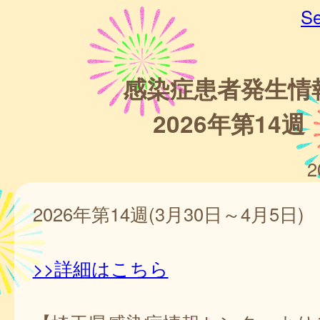
Se
感染症患者発生情
2026年第14週
2
2026年第14週(3月30日～4月5日)
>>詳細はこちら