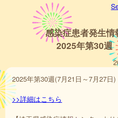
Se
感染症患者発生情
2025年第30週
2
2025年第30週(7月21日～7月27日)
>>詳細はこちら