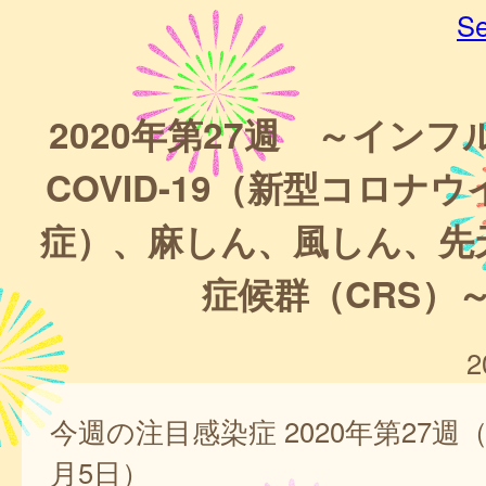
Se
2020年第27週 ～イン
COVID-19（新型コロナ
症）、麻しん、風しん、先
症候群（CRS）
2
今週の注目感染症 2020年第27週（
月5日）