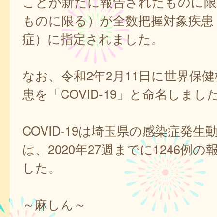
ことが新たに報告されたものに限
ものに限る）が全数把握対象疾患
症）に指定されました。
なお、令和2年2月11日に世界保
患を「COVID-19」と命名しまし
COVID-19は埼玉県の感染症発生
は、2020年27週までに1246例
した。
～麻しん～