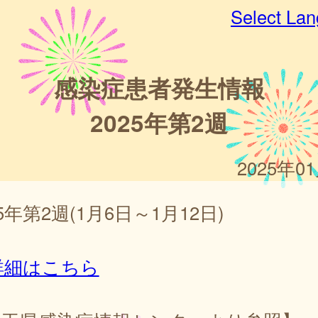
Select La
感染症患者発生情報
2025年第2週
2025年0
25年第2週(1月6日～1月12日)
詳細はこちら