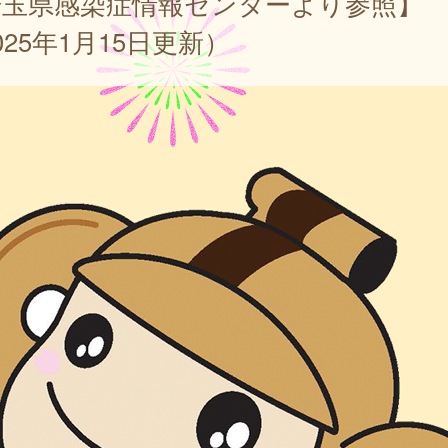
埼玉県感染症情報センターより参照】
025年1月15日更新）