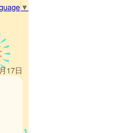
nguage
▼
1月17日