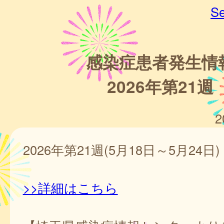
Se
感染症患者発生情
2026年第21週
2
2026年第21週(5月18日～5月24日)
>>詳細はこちら