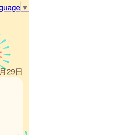
nguage
▼
5月29日