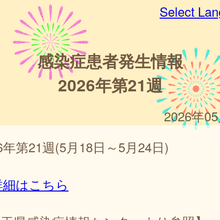
Select La
感染症患者発生情報
2026年第21週
2026年0
26年第21週(5月18日～5月24日)
詳細はこちら