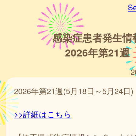
Se
感染症患者発生情
2026年第21週
2
2026年第21週(5月18日～5月24日)
>>詳細はこちら