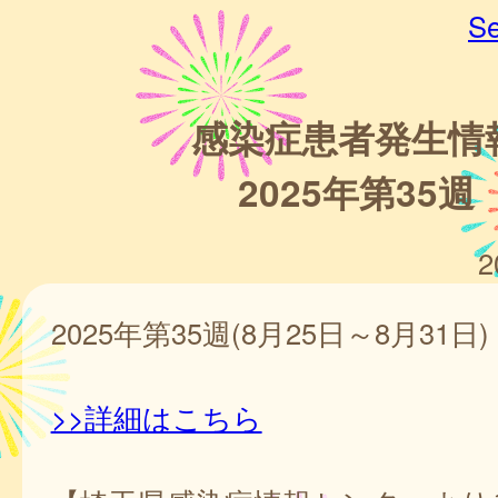
Se
感染症患者発生情
2025年第35週
2
2025年第35週(8月25日～8月31日)
>>詳細はこちら