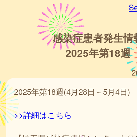
Se
感染症患者発生情
2025年第18週
2
2025年第18週(4月28日～5月4日)
>>詳細はこちら