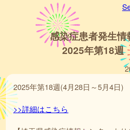
Se
感染症患者発生情
2025年第18週
2
2025年第18週(4月28日～5月4日)
>>詳細はこちら