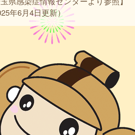
埼玉県感染症情報センターより参照】
025年6月4日更新）