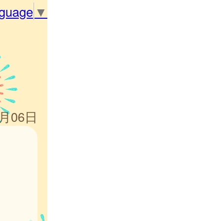
nguage
▼
6月06日