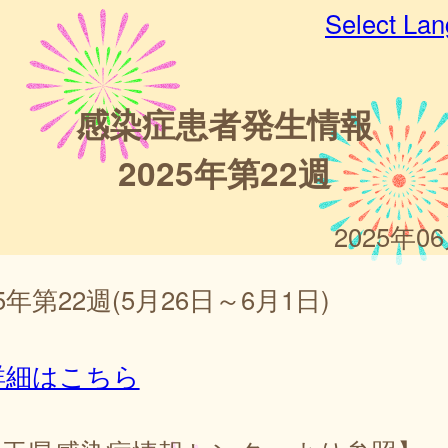
Select La
感染症患者発生情報
2025年第22週
2025年0
25年第22週(5月26日～6月1日)
詳細はこちら