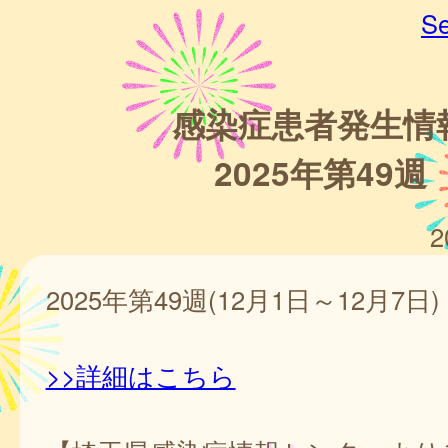
Se
感染症患者発生情
2025年第49週
2
2025年第49週(12月1日～12月7日)
>>詳細はこちら