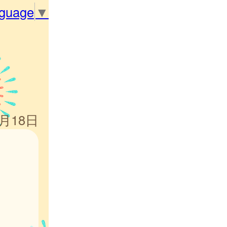
nguage
▼
7月18日