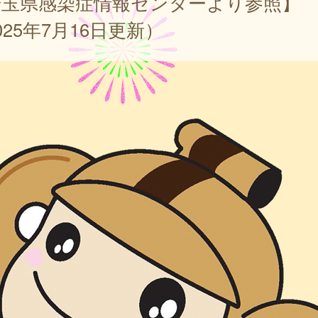
埼玉県感染症情報センターより参照】
025年7月16日更新）