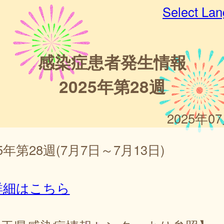
Select La
感染症患者発生情報
2025年第28週
2025年0
25年第28週(7月7日～7月13日)
詳細はこちら