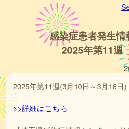
Se
感染症患者発生情
2025年第11週
2
2025年第11週(3月10日～3月16日)
>>詳細はこちら