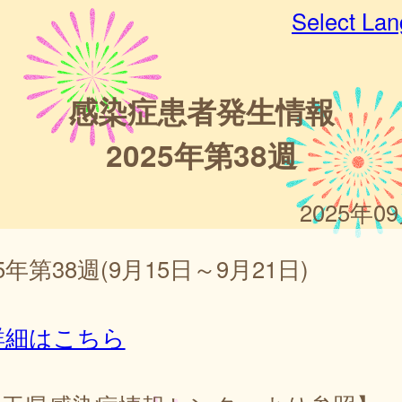
Select La
感染症患者発生情報
2025年第38週
2025年0
25年第38週(9月15日～9月21日)
詳細はこちら