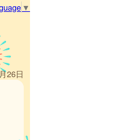
nguage
▼
9月26日