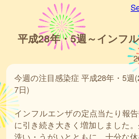
Se
平成28年・5週～インフ
2
今週の注目感染症 平成28年・5週(
7日)
インフルエンザの定点当たり報告
に引き続き大きく増加しました。
洗い・うがいとともに、十分な休